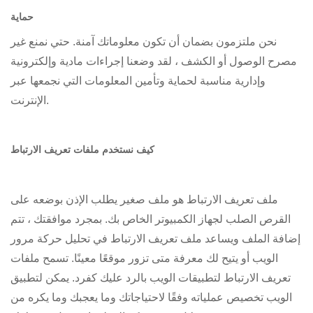
حماية
نحن ملتزمون بضمان أن تكون معلوماتك آمنة. حتي نمنع
غير
مصرح
الوصول أو الكشف ، لقد وضعنا إجراءات مادية وإلكترونية
وإدارية مناسبة لحماية وتأمين المعلومات التي نجمعها عبر
الإنترنت.
كيف نستخدم ملفات تعريف الارتباط
ملف تعريف الارتباط هو ملف صغير يطلب الإذن بوضعه على
القرص الصلب لجهاز الكمبيوتر الخاص بك. بمجرد موافقتك ، تتم
إضافة الملف ويساعد ملف تعريف الارتباط في تحليل حركة مرور
الويب أو يتيح لك معرفة متى تزور موقعًا معينًا. تسمح ملفات
تعريف الارتباط لتطبيقات الويب بالرد عليك كفرد. يمكن لتطبيق
الويب تخصيص عملياته وفقًا لاحتياجاتك وما يعجبك وما يكره من