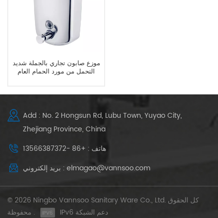
موزع صابون تجاري بالجملة شديد
التحمل من مورد الحمام العام
Add : No. 2 Hongsun Rd, Lubu Town, Yuyao City,
Zhejiang Province, China
هاتف : +86 -13566387372
بريد إلكتروني : elmagao@vannsoo.com
© 2026 Ningbo Vannsoo Sanitary Ware Co., Ltd. كل الحقوق
IPv6 دعم الشبكة
محفوظة .