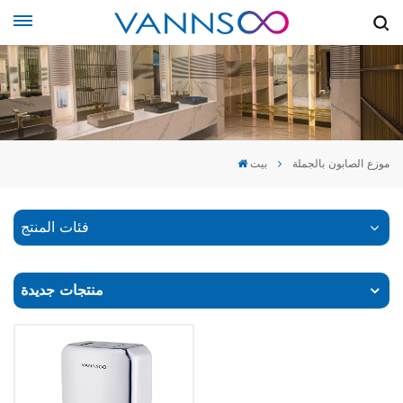
موزع الصابون بالجملة
بيت
فئات المنتج
منتجات جديدة