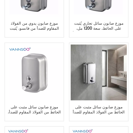
موزع صابون سائل تجاري يُثبت
موزع صابون يدوي من الفولاذ
على الحائط، سعة 1200 مل،
المقاوم للصدأ من فانسو، يُثبت
مصنوع من الفولاذ المقاوم للصدأ
على الحائط، مزود بقفل ونافذة
304
عرض.
موزع صابون سائل مثبت على
موزع صابون سائل مثبت على
الحائط من الفولاذ المقاوم للصدأ
الحائط من الفولاذ المقاوم للصدأ،
سعة 450 مل