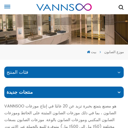
موزع الصابون
بيت
فئات المنتج
منتجات جديدة
VANNSOO هو مصنع يتمتع بخبرة تزيد عن 20 عامًا في إنتاج موزعات
الصابون ، بما في ذلك موزعات الصابون المثبتة على الحائط وموزعات
الصابون المكتبي وموزعات الصابون بالوعة. موزعات الصابون بسعات
مختلفة (150 مل إلى 1500 مل) متوفرة للبيع بالجملة عبر الإنترنت.