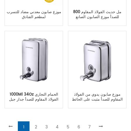
800 مل حديث الفولاذ المقاوم
موزع صابون معدني مضاد للتسرب
للصدأ موزع الصابون الصانع
لمطعم الفنادق
موزع صابون يدوي من الفولاذ
1000Ml 34Oz الحمام التجاري
المقاوم للصدأ مثبت على الحائط
الفولاذ المقاوم للصدأ جدار جبل
موزع الصابون
1
2
3
4
5
6
7