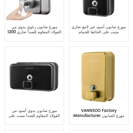
موزع صابون أسود غير لامع تجاري
موزع صابون رغوي يدوي من
مثبت على الحائط للحمام
الفولاذ المقاوم للصدأ تجاري 1200
مل
VANNSOO Factory
موزع صابون يدوي أسود من
Manufacturer موزع الصابون
الفولاذ المقاوم للصدأ مثبت على
الذهبي على الحائط
الحائط 1200 مل