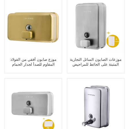
موزعات الصابون السائل التجارية
موزع صابون أفقي من الفولاذ
المثبتة على الحائط للمراحيض
المقاوم للصدأ لجدار الحمام
العامة