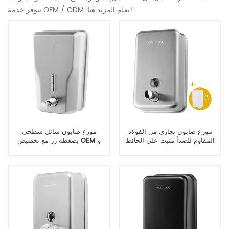
تتوفر خدمة OEM / ODM. تعلم المزيد هنا!
موزع صابون تجاري من الفولاذ
موزع صابون سائل سطحي
المقاوم للصدأ مثبت على الحائط
بضغطة زر مع تخصيص OEM و
شديد التحمل
ODM