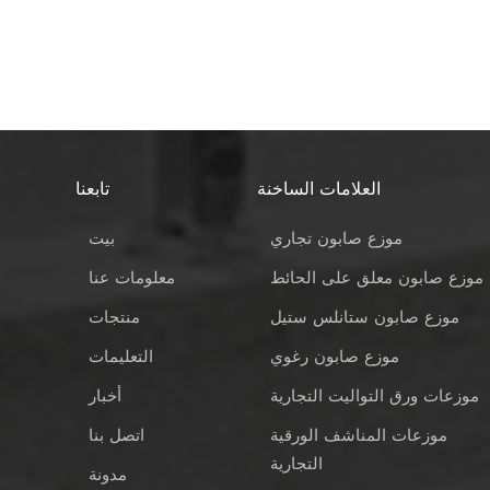
العلامات الساخنة
تابعنا
موزع صابون تجاري
بيت
موزع صابون معلق على الحائط
معلومات عنا
موزع صابون ستانلس ستيل
منتجات
موزع صابون رغوي
التعليمات
موزعات ورق التواليت التجارية
أخبار
موزعات المناشف الورقية
اتصل بنا
التجارية
مدونة