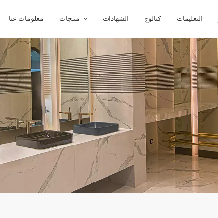
التعليمات
كتالوج
الشهادات
منتجات
معلومات عنا