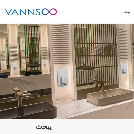
بيت
يبحث