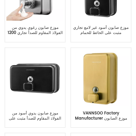
موزع صابون أسود غير لامع تجاري
موزع صابون رغوي يدوي من
مثبت على الحائط للحمام
الفولاذ المقاوم للصدأ تجاري 1200
مل
VANNSOO Factory
موزع صابون يدوي أسود من
Manufacturer موزع الصابون
الفولاذ المقاوم للصدأ مثبت على
الذهبي على الحائط
الحائط 1200 مل