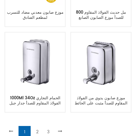
800 مل حديث الفولاذ المقاوم
موزع صابون معدني مضاد للتسرب
للصدأ موزع الصابون الصانع
لمطعم الفنادق
موزع صابون يدوي من الفولاذ
1000Ml 34Oz الحمام التجاري
المقاوم للصدأ مثبت على الحائط
الفولاذ المقاوم للصدأ جدار جبل
موزع الصابون
1
2
3