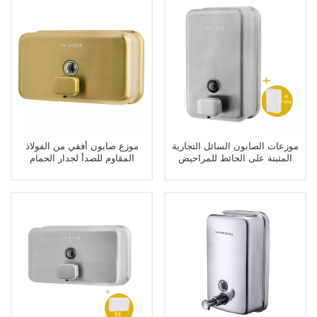
موزعات الصابون السائل التجارية
موزع صابون أفقي من الفولاذ
المثبتة على الحائط للمراحيض
المقاوم للصدأ لجدار الحمام
العامة