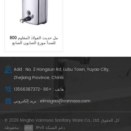
800 مل حديث الفولاذ المقاوم
للصدأ موزع الصابون الصانع
Add : No. 2 Hongsun Rd, Lubu Town, Yuyao City,
Zhejiang Province, China
هاتف : +86 -13566387372
بريد إلكتروني : elmagao@vannsoo.com
© 2026 Ningbo Vannsoo Sanitary Ware Co., Ltd. كل الحقوق
IPv6 دعم الشبكة
محفوظة .