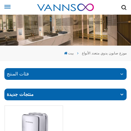
موزع صابون يدوي متعدد الأنواع
بيت
فئات المنتج
منتجات جديدة