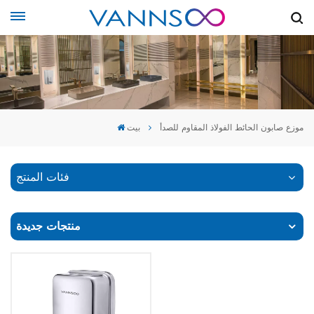
موزع صابون الحائط الفولاذ المقاوم للصدأ
بيت
فئات المنتج
منتجات جديدة