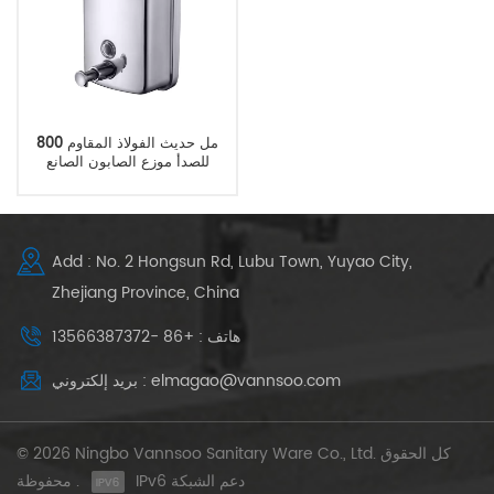
800 مل حديث الفولاذ المقاوم
للصدأ موزع الصابون الصانع
Add : No. 2 Hongsun Rd, Lubu Town, Yuyao City,
Zhejiang Province, China
هاتف : +86 -13566387372
بريد إلكتروني : elmagao@vannsoo.com
© 2026 Ningbo Vannsoo Sanitary Ware Co., Ltd. كل الحقوق
IPv6 دعم الشبكة
محفوظة .