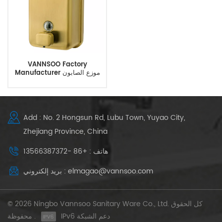
VANNSOO Factory
Manufacturer موزع الصابون
الذهبي على الحائط
Add : No. 2 Hongsun Rd, Lubu Town, Yuyao City,
Zhejiang Province, China
هاتف : +86 -13566387372
بريد إلكتروني : elmagao@vannsoo.com
© 2026 Ningbo Vannsoo Sanitary Ware Co., Ltd. كل الحقوق
IPv6 دعم الشبكة
محفوظة .