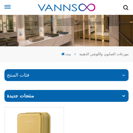
موزعات الصابون واللوشن الذهبية
بيت
فئات المنتج
منتجات جديدة