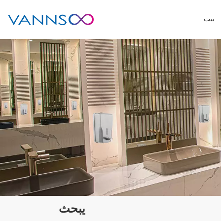
بيت
يبحث