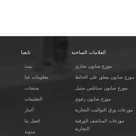
العلامات الساخنة
تابعنا
موزع صابون تجاري
بيت
موزع صابون معلق على الحائط
معلومات عنا
موزع صابون ستانلس ستيل
منتجات
موزع صابون رغوي
التعليمات
موزعات ورق التواليت التجارية
أخبار
موزعات المناشف الورقية
اتصل بنا
التجارية
مدونة