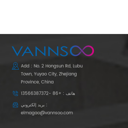
Add : No. 2 Hongsun Rd, Lubu
Town, Yuyao City, Zhejiang
Province, China
هاتف : +86 -13566387372
بريد إلكتروني :
elmagao@vannsoo.com