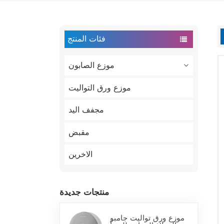
فئات المنتج
موزع الصابون
موزع ورق التواليت
مجفف اليد
مقبض
الاخرين
منتجات جديدة
موزع ورق تواليت جامبو