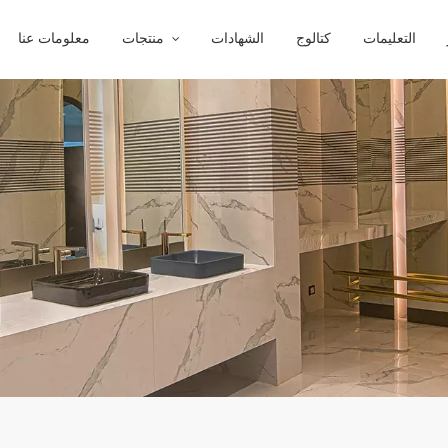
التعليمات
كتالوج
الشهادات
منتجات
معلومات عنا