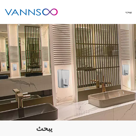
بيت
يبحث