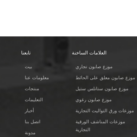
العلامات الساخنة
تابعنا
موزع صابون تجاري
بيت
موزع صابون معلق على الحائط
معلومات عنا
موزع صابون ستانلس ستيل
منتجات
موزع صابون رغوي
التعليمات
موزعات ورق التواليت التجارية
أخبار
موزعات المناشف الورقية
اتصل بنا
التجارية
مدونة