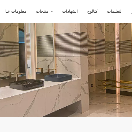
التعليمات
كتالوج
الشهادات
منتجات
معلومات عنا