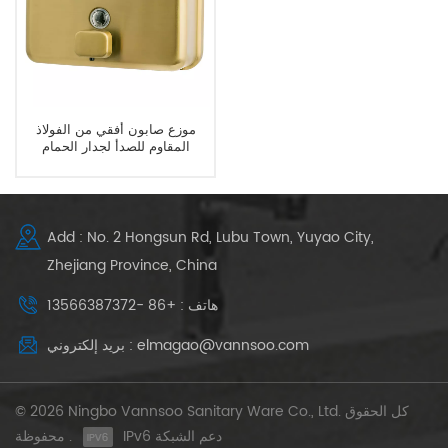
موزع صابون أفقي من الفولاذ
المقاوم للصدأ لجدار الحمام
Add : No. 2 Hongsun Rd, Lubu Town, Yuyao City,
Zhejiang Province, China
هاتف : +86 -13566387372
بريد إلكتروني : elmagao@vannsoo.com
© 2026 Ningbo Vannsoo Sanitary Ware Co., Ltd. كل الحقوق
IPv6 دعم الشبكة
محفوظة .