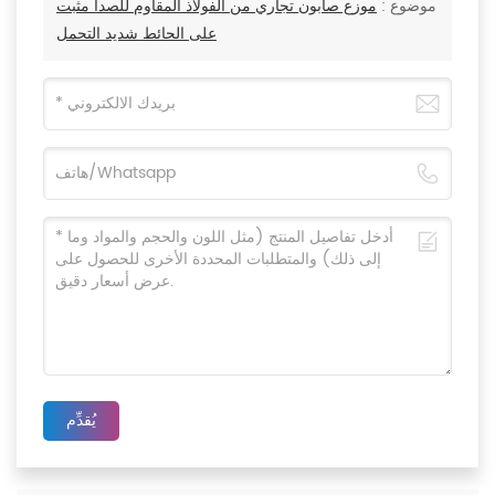
موضوع :
موزع صابون تجاري من الفولاذ المقاوم للصدأ مثبت
على الحائط شديد التحمل
يُقدِّم