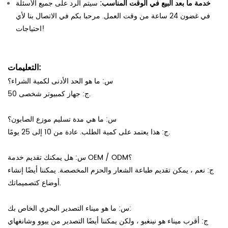
خدمة ما بعد البيع في الوقت المناسب:
سيتم الرد على جميع الأسئلة
في غضون 24 ساعة من وقت العمل. مرحبا بكم في الاتصال بنا لأي
احتياجات!
التعليمات:
س: ما هو الحد الأدنى لكمية الشراء؟
ج: جهاز كمبيوتر شخصى 50.
س: ما هي مدة تسليم موزع الصابون؟
ج: هذا يعتمد على كمية الطلب. عادة من 10 إلى 25 يومًا.
س: هل يمكنك تقديم خدمة OEM / ODM؟
ج: نعم ، يمكن تقديم طباعة الشعار والحزم المخصصة. يمكننا أيضًا إنشاء
أوضاع كتصميماتك.
س: ما هو ميناء التصدير البحري الخاص بك:
ج: أقرب ميناء هو نينغبو ، ولكن يمكننا أيضًا التصدير من ييوو وشانغهاي