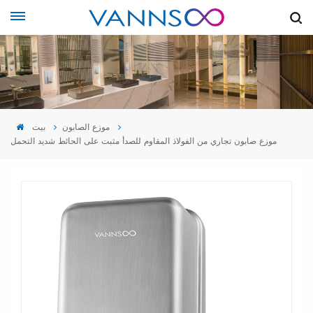
موزع الصابون
بيت
موزع صابون تجاري من الفولاذ المقاوم للصدأ مثبت على الحائط شديد التحمل