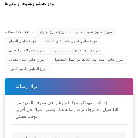
وقوانغتشو وتشينغداو وغيرها.
العلامات الساخنة :
موزع صابون شديد التحمل
موزع صابون تجاري
موزع صابون تجاري مثبت على الحائط
موزع صابون الحمام
موزع صابون تجاري ستانلس ستيل
موزع معقم اليدين التجاري
موزع صابون يثبت على الحائط من النيكل المصقول
موزع صابون يدوي معدني
موزع الصابون الصين المورد
ترك رسالة
إذا كنت مهتمًا بمنتجاتنا وترغب في معرفة المزيد من
التفاصيل ، فالرجاء ترك رسالة هنا ، وسنرد عليك في أقرب
وقت ممكن.