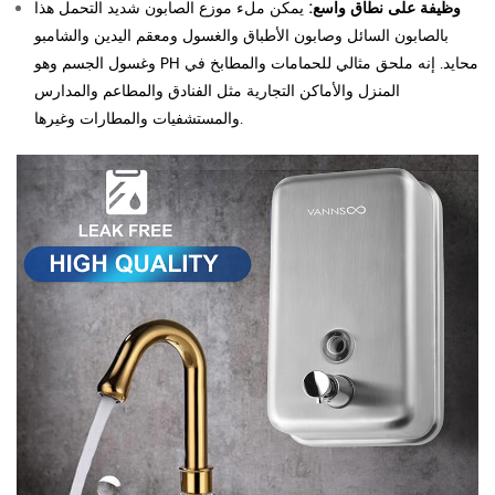
وظيفة على نطاق واسع:
يمكن ملء موزع الصابون شديد التحمل هذا
بالصابون السائل وصابون الأطباق والغسول ومعقم اليدين والشامبو
وغسول الجسم وهو PH محايد. إنه ملحق مثالي للحمامات والمطابخ في
المنزل والأماكن التجارية مثل الفنادق والمطاعم والمدارس
والمستشفيات والمطارات وغيرها.