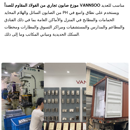
مناسب للعديد
موزع صابون تجاري من الفولاذ المقاوم للصدأ VANNSOO
من الصابون السائل والهلام المحايد PH ويستخدم على نطاق واسع في
الحمامات والمطابخ في المنزل والأماكن العامة بما في ذلك الفنادق
والمطاعم والمدارس والمستشفيات ومراكز التسوق والمطارات ومحطات
السكك الحديدية ومباني المكاتب وما إلى ذلك.