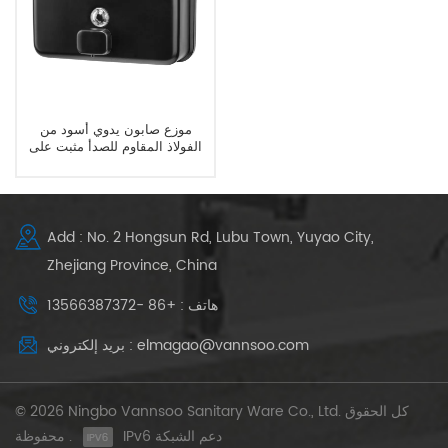
موزع صابون يدوي أسود من
الفولاذ المقاوم للصدأ مثبت على
الحائط 1200 مل
Add : No. 2 Hongsun Rd, Lubu Town, Yuyao City,
Zhejiang Province, China
هاتف : +86 -13566387372
بريد إلكتروني : elmagao@vannsoo.com
© 2026 Ningbo Vannsoo Sanitary Ware Co., Ltd. كل الحقوق
IPv6 دعم الشبكة
محفوظة .