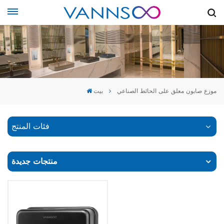
موزع صابون معلق على الحائط الصناعي
بيت
فئات المنتج
منتجات جديدة