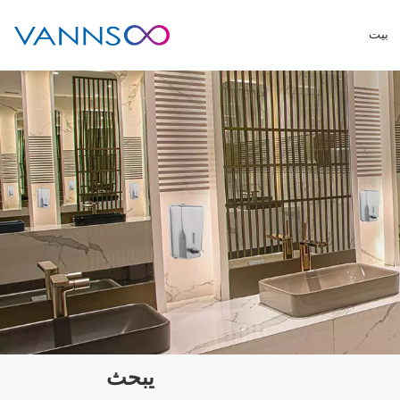
بيت
يبحث