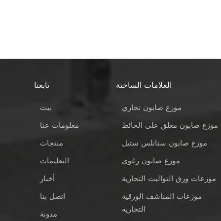
العلامات الساخنة
تابعنا
موزع صابون تجاري
بيت
موزع صابون معلق على الحائط
معلومات عنا
موزع صابون ستانلس ستيل
منتجات
موزع صابون رغوي
التعليمات
موزعات ورق التواليت التجارية
أخبار
موزعات المناشف الورقية
اتصل بنا
التجارية
مدونة