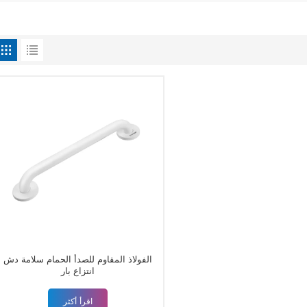
الفولاذ المقاوم للصدأ الحمام سلامة دش
انتزاع بار
اقرأ أكثر