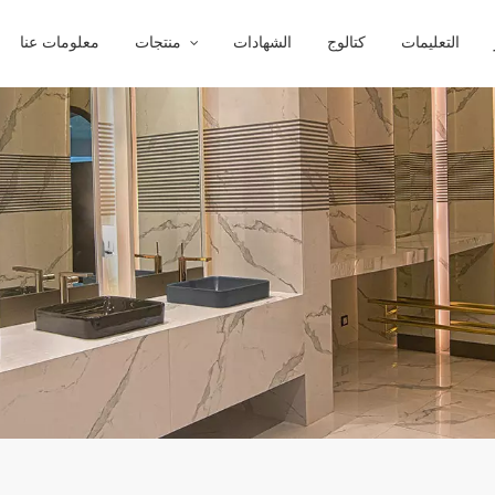
التعليمات
كتالوج
الشهادات
منتجات
معلومات عنا