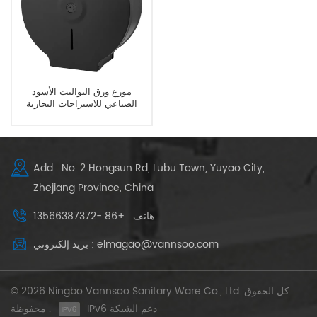
موزع ورق التواليت الأسود
الصناعي للاستراحات التجارية
Add : No. 2 Hongsun Rd, Lubu Town, Yuyao City,
Zhejiang Province, China
هاتف : +86 -13566387372
بريد إلكتروني : elmagao@vannsoo.com
© 2026 Ningbo Vannsoo Sanitary Ware Co., Ltd. كل الحقوق
IPv6 دعم الشبكة
محفوظة .