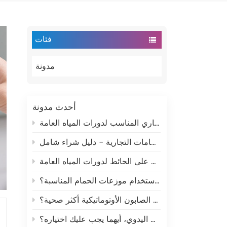
فئات
مدونة
أحدث مدونة
كيفية اختيار موزع الورق التجاري المناسب لدورات المياه العامة
كيفية اختيار موزعات ورق الحمامات التجارية - دليل شراء شامل
كيفية اختيار موزع صابون تجاري مثبت على الحائط لدورات المياه العامة
كيف يمكن للشركات توفير المال باستخدام موزعات الحمام المناسبة؟
هل موزعات الصابون الأوتوماتيكية أكثر صحية؟
موزع الصابون الاستشعاري التلقائي مقابل موزع الصابون بالضغط اليدوي، أيهما يجب عليك اختياره؟