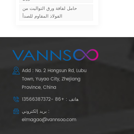
حامل لفافة ورق التواليت من
الفولاذ المقاوم للصدأ
Add : No. 2 Hongsun Rd, Lubu
Town, Yuyao City, Zhejiang
Province, China
هاتف : +86 -13566387372
بريد إلكتروني :
elmagao@vannsoo.com