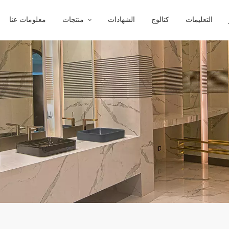
التعليمات
كتالوج
الشهادات
منتجات
معلومات عنا