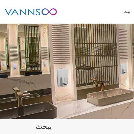
بيت
يبحث