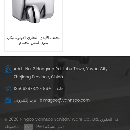
مجفف الأيدي التجاري الأوتوماتيكي
بدون لمس للحمام
Add : No. 2 Hongsun Rd, Lubu Town, Yuyao City,
Zhejiang Province, China
هاتف : +86 -13566387372
بريد إلكتروني : elmagao@vannsoo.com
© 2026 Ningbo Vannsoo Sanitary Ware Co., Ltd. كل الحقوق
IPv6 دعم الشبكة
محفوظة .