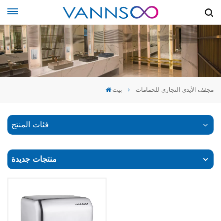
مجفف الأيدي التجاري للحمامات
بيت
فئات المنتج
منتجات جديدة