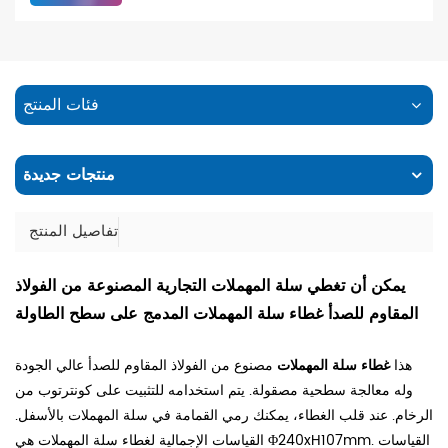
فئات المنتج
منتجات جديدة
تفاصيل المنتج
يمكن أن تغطي سلة المهملات التجارية المصنوعة من الفولاذ
المقاوم للصدأ غطاء سلة المهملات المدمج على سطح الطاولة
هذا
غطاء سلة المهملات
مصنوع من الفولاذ المقاوم للصدأ عالي الجودة
وله معالجة سطحية مصقولة. يتم استخدامه للتثبيت على كونترتوب من
الرخام. عند قلب الغطاء، يمكنك رمي القمامة في سلة المهملات بالأسفل.
القياسات الإجمالية لغطاء سلة المهملات هي Φ240xH107mm. القياسات