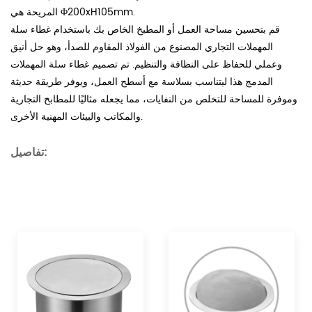
المريحة هي Φ200xH105mm.
قم بتحسين مساحة العمل أو المطبخ الخاص بك باستخدام غطاء سلة
المهملات التجاري المصنوع من الفولاذ المقاوم للصدأ، وهو حل أنيق
وعملي للحفاظ على النظافة والتنظيم. تم تصميم غطاء سلة المهملات
المدمج هذا ليتناسب بسلاسة مع أسطح العمل، ويوفر طريقة حديثة
وموفرة للمساحة للتخلص من النفايات، مما يجعله مثاليًا للمطابخ التجارية
والمكاتب والبيئات المهنية الأخرى.
:
تفاصيل