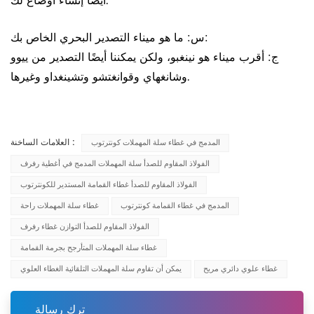
أيضًا إنشاء أوضاع لك.
س: ما هو ميناء التصدير البحري الخاص بك:
ج: أقرب ميناء هو نينغبو، ولكن يمكننا أيضًا التصدير من ييوو
وشانغهاي وقوانغتشو وتشينغداو وغيرها.
العلامات الساخنة :
المدمج في غطاء سلة المهملات كونترتوب
الفولاذ المقاوم للصدأ سلة المهملات المدمج في أغطية رفرف
الفولاذ المقاوم للصدأ غطاء القمامة المستدير للكونترتوب
المدمج في غطاء القمامة كونترتوب
غطاء سلة المهملات راحة
الفولاذ المقاوم للصدأ التوازن غطاء رفرف
غطاء سلة المهملات المتأرجح بجرمة القمامة
غطاء علوي دائري مريح
يمكن أن تقاوم سلة المهملات التلقائية الغطاء العلوي
ترك رسالة