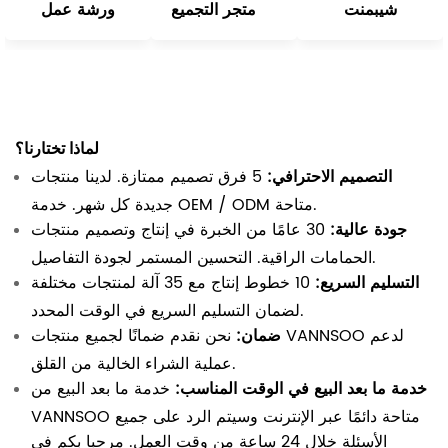
شيبمنت
متجر التجميع
ورشة عمل
لماذا تختارنا؟
التصميم الاحترافي:
5 فرق تصميم ممتازة. لدينا منتجات
جديدة كل شهر. خدمة OEM / ODM متاحة.
جودة عالية:
30 عامًا من الخبرة في إنتاج وتصميم منتجات
الحمامات الراقية. التحسين المستمر لجودة التفاصيل.
التسليم السريع:
10 خطوط إنتاج مع 35 آلة لمنتجات مختلفة
لضمان التسليم السريع في الوقت المحدد.
ضمان:
نحن نقدم ضمانًا لجميع منتجات VANNSOO لدعم
عملية الشراء الخالية من القلق.
خدمة ما بعد البيع في الوقت المناسب:
خدمة ما بعد البيع من
VANNSOO متاحة دائمًا عبر الإنترنت وسيتم الرد على جميع
الأسئلة خلال 24 ساعة من وقت العمل. مرحبا بكم في