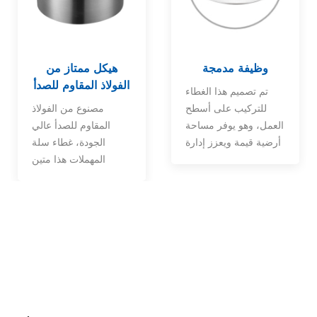
وظيفة مدمجة
هيكل ممتاز من
الفولاذ المقاوم للصدأ
تم تصميم هذا الغطاء
للتركيب على أسطح
مصنوع من الفولاذ
العمل، وهو يوفر مساحة
المقاوم للصدأ عالي
أرضية قيمة ويعزز إدارة
الجودة، غطاء سلة
النفايات بكفاءة.
المهملات هذا متين
ومقاوم للصدأ وسهل
التنظيف، مما يضمن
طول العمر حتى في
المناطق شديدة الحركة.