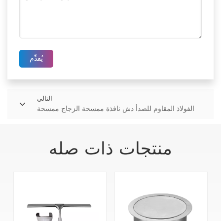
يُقدِّم
التالي
الفولاذ المقاوم للصدأ دش نافذة ممسحة الزجاج ممسحة
منتجات ذات صله