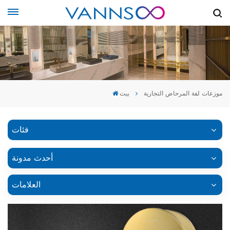
موزعات لفة المرحاض التجارية
بيت
فئات
أحدث مدونة
العلامات