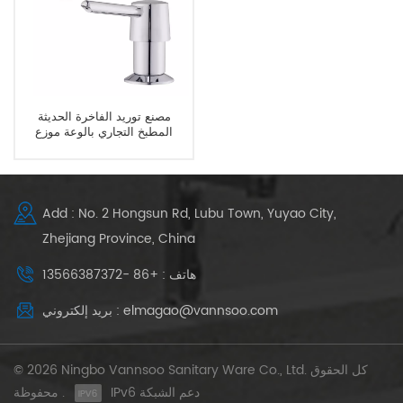
مصنع توريد الفاخرة الحديثة
المطبخ التجاري بالوعة موزع
الصابون
Add : No. 2 Hongsun Rd, Lubu Town, Yuyao City,
Zhejiang Province, China
هاتف : +86 -13566387372
بريد إلكتروني : elmagao@vannsoo.com
© 2026 Ningbo Vannsoo Sanitary Ware Co., Ltd. كل الحقوق
IPv6 دعم الشبكة
محفوظة .