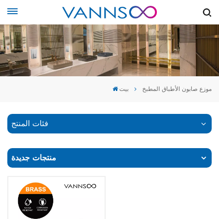
موزع صابون الأطباق المطبخ
بيت
فئات المنتج
منتجات جديدة