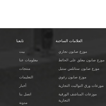
العلامات الساخنة
تابعنا
موزع صابون تجاري
بيت
موزع صابون معلق على الحائط
معلومات عنا
موزع صابون ستانلس ستيل
منتجات
موزع صابون رغوي
التعليمات
موزعات ورق التواليت التجارية
أخبار
موزعات المناشف الورقية
اتصل بنا
التجارية
مدونة