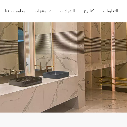
التعليمات
كتالوج
الشهادات
منتجات
معلومات عنا