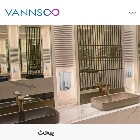
بيت
يبحث