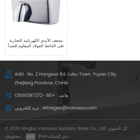
مجفف الأيدي الكهربائية التجارية
على الحائط الفولاذ المقاوم للصدأ
للحمام
Add : No. 2 Hongsun Rd, Lubu Town, Yuyao City,
Zhejiang Province, China
هاتف : +86 -13566387372
بريد إلكتروني : elmagao@vannsoo.com
© 2026 Ningbo Vannsoo Sanitary Ware Co., Ltd. كل الحقوق
IPv6 دعم الشبكة
محفوظة .