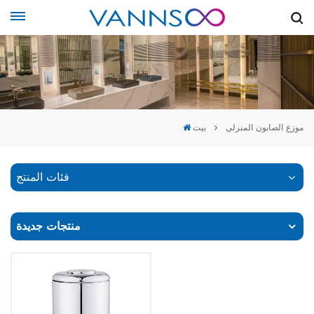
موزع الصابون المنزلي
بيت
فئات المنتج
منتجات جديدة