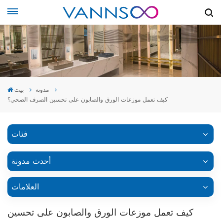
مدونة
بيت
كيف تعمل موزعات الورق والصابون على تحسين الصرف الصحي؟
فئات
أحدث مدونة
العلامات
كيف تعمل موزعات الورق والصابون على تحسين