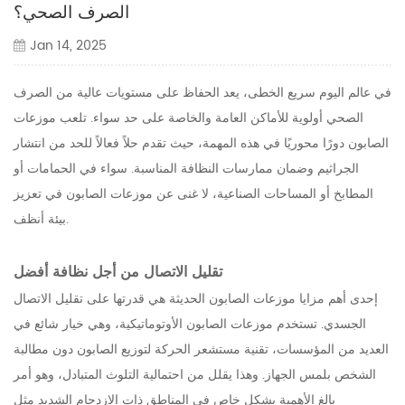
الصرف الصحي؟
Jan 14, 2025
في عالم اليوم سريع الخطى، يعد الحفاظ على مستويات عالية من الصرف
الصحي أولوية للأماكن العامة والخاصة على حد سواء. تلعب موزعات
الصابون دورًا محوريًا في هذه المهمة، حيث تقدم حلاً فعالاً للحد من انتشار
الجراثيم وضمان ممارسات النظافة المناسبة. سواء في الحمامات أو
المطابخ أو المساحات الصناعية، لا غنى عن موزعات الصابون في تعزيز
بيئة أنظف.
تقليل الاتصال من أجل نظافة أفضل
إحدى أهم مزايا موزعات الصابون الحديثة هي قدرتها على تقليل الاتصال
الجسدي. تستخدم موزعات الصابون الأوتوماتيكية، وهي خيار شائع في
العديد من المؤسسات، تقنية مستشعر الحركة لتوزيع الصابون دون مطالبة
الشخص بلمس الجهاز. وهذا يقلل من احتمالية التلوث المتبادل، وهو أمر
بالغ الأهمية بشكل خاص في المناطق ذات الازدحام الشديد مثل