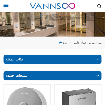
موزع مناديل حمام جامبو
بيت
فئات المنتج
منتجات جديدة