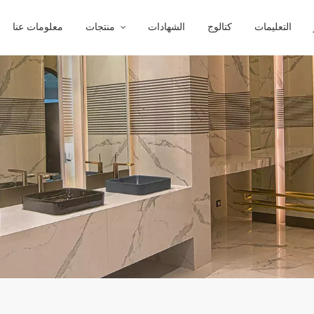
التعليمات
كتالوج
الشهادات
منتجات
معلومات عنا