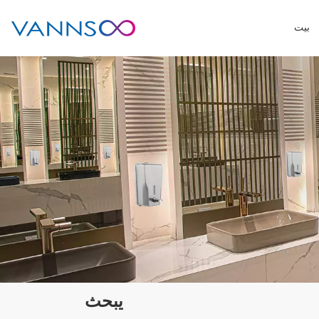
بيت
يبحث