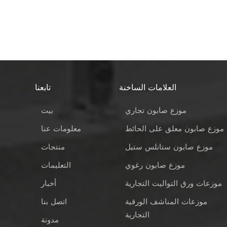
العلامات الساخنة
تابعنا
موزع صابون تجاري
بيت
موزع صابون معلق على الحائط
معلومات عنا
موزع صابون ستانلس ستيل
منتجات
موزع صابون رغوي
التعليمات
موزعات ورق التواليت التجارية
أخبار
موزعات المناشف الورقية
اتصل بنا
التجارية
مدونة