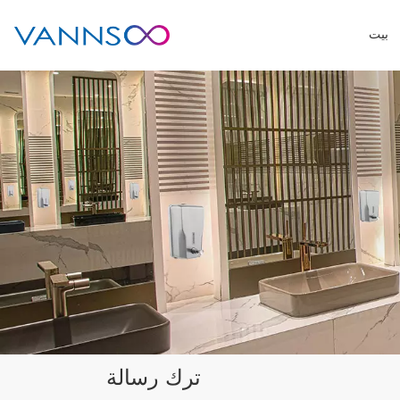
بيت
ترك رسالة