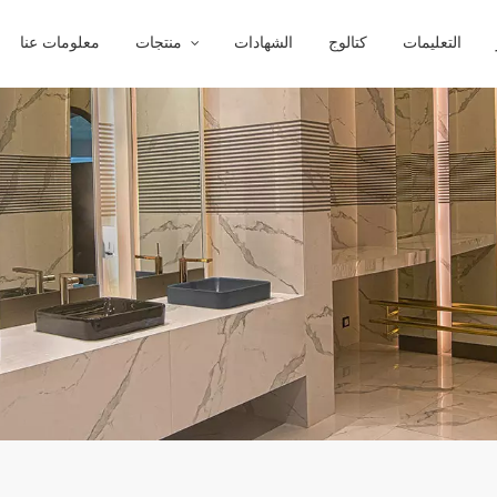
التعليمات
كتالوج
الشهادات
منتجات
معلومات عنا