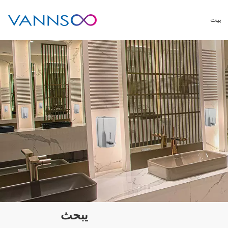
بيت
يبحث