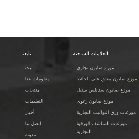
العلامات الساخنة
تابعنا
موزع صابون تجاري
بيت
موزع صابون معلق على الحائط
معلومات عنا
موزع صابون ستانلس ستيل
منتجات
موزع صابون رغوي
التعليمات
موزعات ورق التواليت التجارية
أخبار
موزعات المناشف الورقية
اتصل بنا
التجارية
مدونة