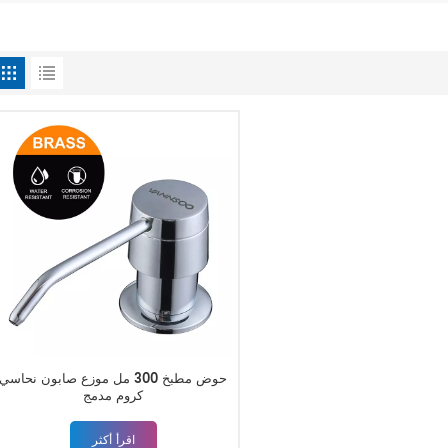
حوض مطبخ 300 مل موزع صابون نحاسي
كروم مدمج
اقرأ أكثر