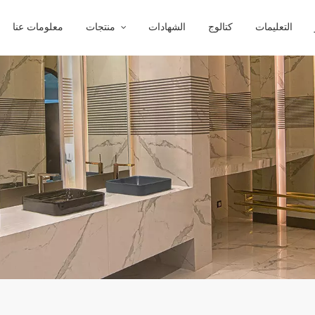
التعليمات
كتالوج
الشهادات
منتجات
معلومات عنا