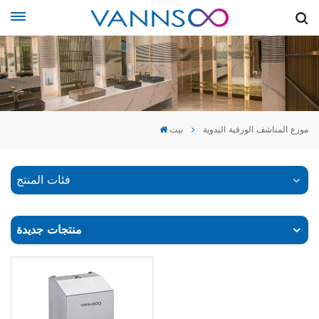
موزع المناشف الورقية اليدوية
بيت
فئات المنتج
منتجات جديدة