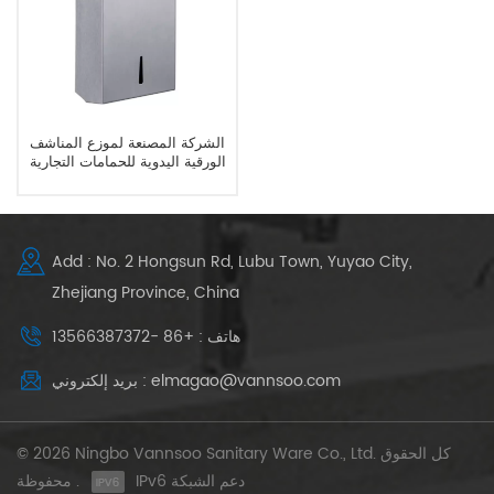
الشركة المصنعة لموزع المناشف
الورقية اليدوية للحمامات التجارية
Add : No. 2 Hongsun Rd, Lubu Town, Yuyao City,
Zhejiang Province, China
هاتف : +86 -13566387372
بريد إلكتروني : elmagao@vannsoo.com
© 2026 Ningbo Vannsoo Sanitary Ware Co., Ltd. كل الحقوق
IPv6 دعم الشبكة
محفوظة .