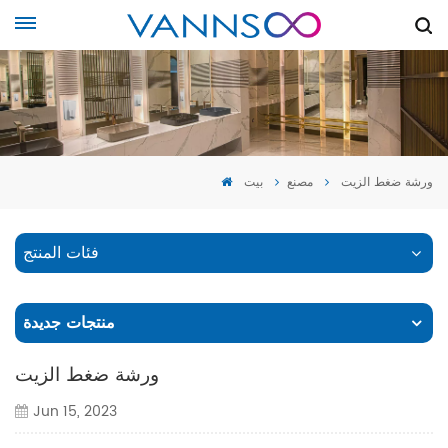
ورشة ضغط الزيت
مصنع
بيت
فئات المنتج
منتجات جديدة
ورشة ضغط الزيت
Jun 15, 2023