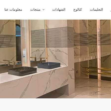
التعليمات
كتالوج
الشهادات
منتجات
معلومات عنا