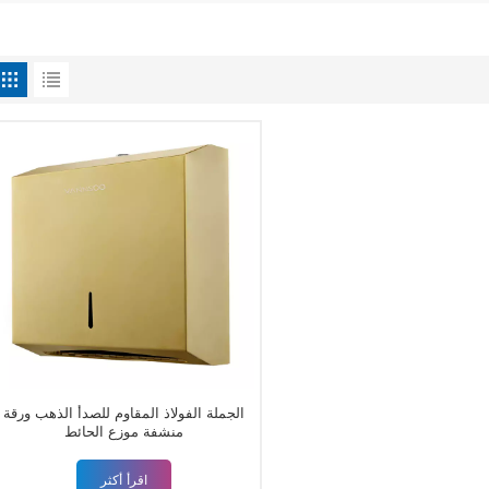
الجملة الفولاذ المقاوم للصدأ الذهب ورقة
منشفة موزع الحائط
اقرأ أكثر