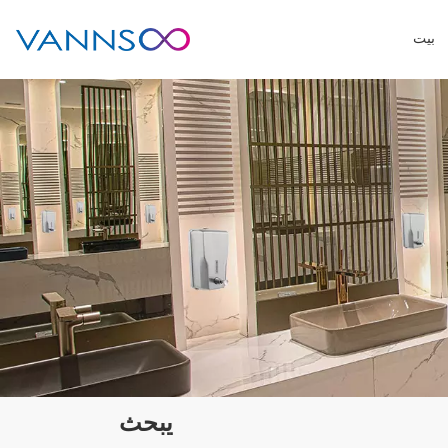
بيت
يبحث