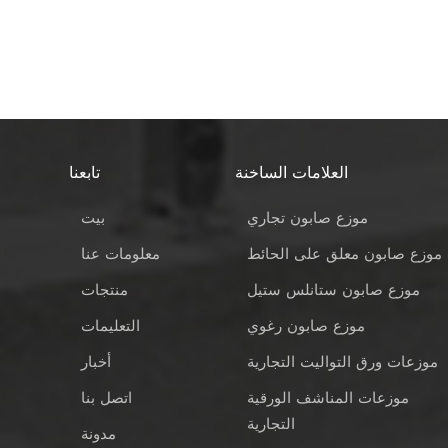
العلامات الساخنة
تابعنا
موزع صابون تجاري
بيت
موزع صابون معلق على الحائط
معلومات عنا
موزع صابون ستانلس ستيل
منتجات
موزع صابون رغوي
التعليمات
موزعات ورق التواليت التجارية
أخبار
موزعات المناشف الورقية
اتصل بنا
التجارية
مدونة