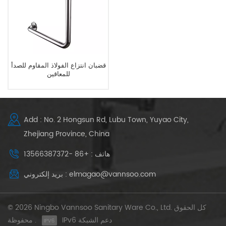
قضبان انتزاع الفولاذ المقاوم للصدأ
للمعاقين
Add : No. 2 Hongsun Rd, Lubu Town, Yuyao City,
Zhejiang Province, China
هاتف : +86 -13566387372
بريد إلكتروني : elmagao@vannsoo.com
© 2026 Ningbo Vannsoo Sanitary Ware Co., Ltd. كل الحقوق
IPv6 دعم الشبكة
محفوظة .