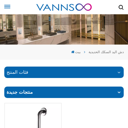
دش اليد السكك الحديدية
بيت
فئات المنتج
منتجات جديدة