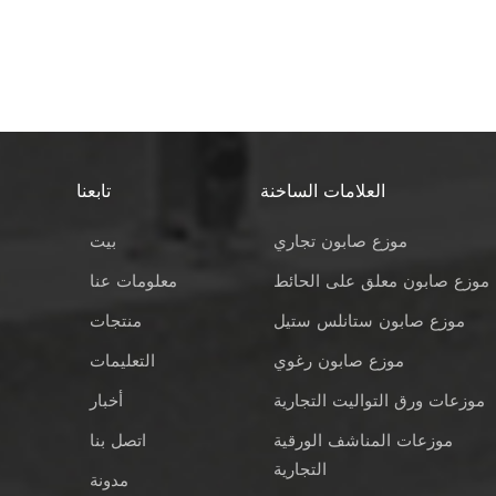
العلامات الساخنة
تابعنا
موزع صابون تجاري
بيت
موزع صابون معلق على الحائط
معلومات عنا
موزع صابون ستانلس ستيل
منتجات
موزع صابون رغوي
التعليمات
موزعات ورق التواليت التجارية
أخبار
موزعات المناشف الورقية
اتصل بنا
التجارية
مدونة