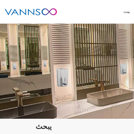
بيت
يبحث