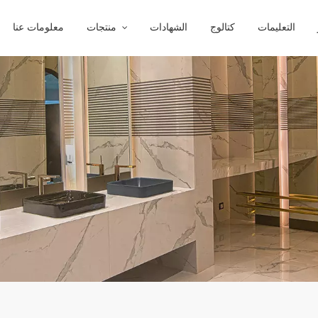
التعليمات
كتالوج
الشهادات
منتجات
معلومات عنا