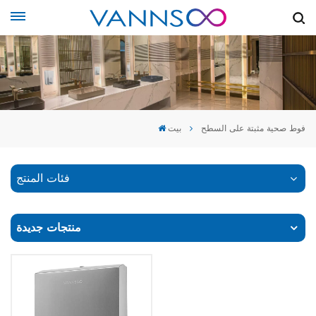
فوط صحية مثبتة على السطح
بيت
فئات المنتج
منتجات جديدة