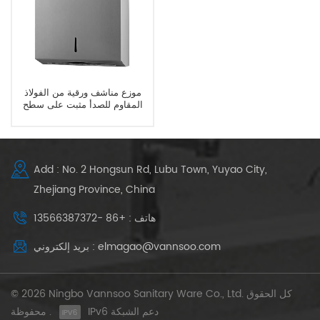
موزع مناشف ورقية من الفولاذ
المقاوم للصدأ مثبت على سطح
الحمام التجاري
Add : No. 2 Hongsun Rd, Lubu Town, Yuyao City,
Zhejiang Province, China
هاتف : +86 -13566387372
بريد إلكتروني : elmagao@vannsoo.com
© 2026 Ningbo Vannsoo Sanitary Ware Co., Ltd. كل الحقوق
IPv6 دعم الشبكة
محفوظة .