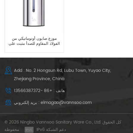
موزع صابون أوتوماتيكي من
الفولاذ المقاوم للصدأ مثبت على
الحائط
Add : No. 2 Hongsun Rd, Lubu Town, Yuyao City,
Zhejiang Province, China
هاتف : +86 -13566387372
بريد إلكتروني : elmagao@vannsoo.com
© 2026 Ningbo Vannsoo Sanitary Ware Co., Ltd. كل الحقوق
IPv6 دعم الشبكة
محفوظة .