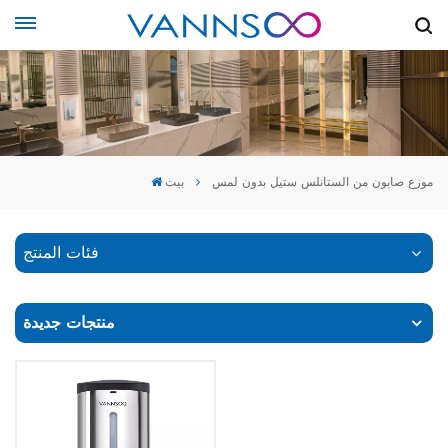
موزع صابون من الستانلس ستيل بدون لمس
بيت
فئات المنتج
منتجات جديدة