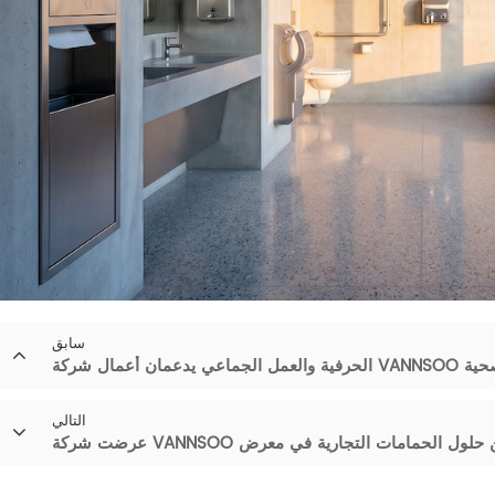
سابق
وات الصحية
التالي