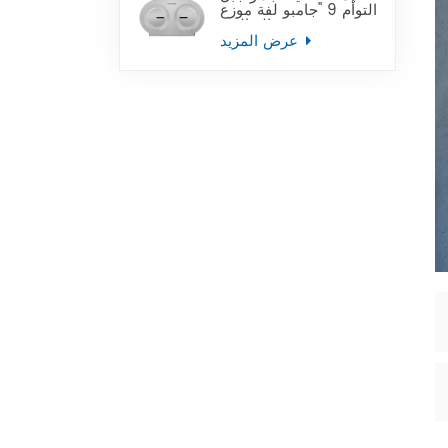
التوأم 9 "جامبو لفة موزع
ورق التواليت
عرض المزيد