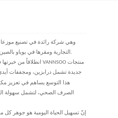
التجارية ومقرها في يوياو بالصين، بتوسيع خط إنتاجها بحلول مطورة حديثًا للأماكن العامة.
انطلاقاً من خبرتها في 
جديدة تشمل درابزين، ومجففات أيدي 
هذا التوسع يساهم في تعزيز مكانة
الصرف الصحي، لتشمل سهولة الوص