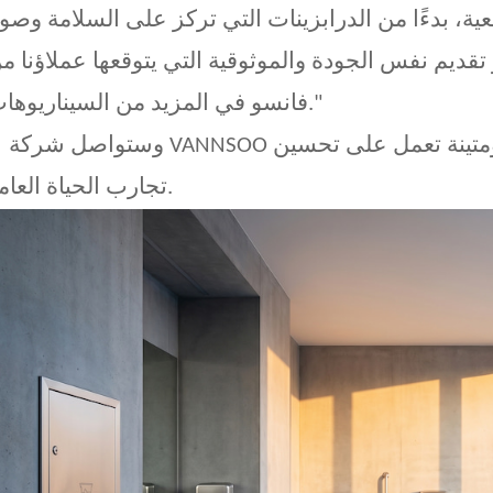
ة، بدءًا من الدرابزينات التي تركز على السلامة وصولً
و تقديم نفس الجودة والموثوقية التي يتوقعها عملاؤنا م
فانسو في المزيد من السيناريوهات."
وستواصل شركة VANNSOO في المستقبل تطوير منتجات عملية ومتينة تعمل على تحسين
تجارب الحياة العامة.