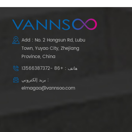
Add : No. 2 Hongsun Rd, Lubu
Town, Yuyao City, Zhejiang
Province, China
هاتف : +86 -13566387372
بريد إلكتروني :
elmagao@vannsoo.com