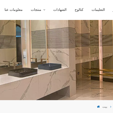
التعليمات
كتالوج
الشهادات
منتجات
معلومات عنا
بيت