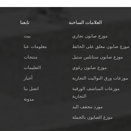
العلامات الساخنة
تابعنا
موزع صابون تجاري
بيت
موزع صابون معلق على الحائط
معلومات عنا
موزع صابون ستانلس ستيل
منتجات
موزع صابون رغوي
التعليمات
موزعات ورق التواليت التجارية
أخبار
موزعات المناشف الورقية
اتصل بنا
التجارية
مدونة
مورد مجفف اليد
موزع الصابون بالجملة