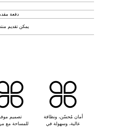
دفعة مقدمة 30% والباقي 70% ق
يمكن تقديم من
أمان مُحسّن، ونظافة
تصميم موفر
عالية، وسهولة في
للمساحة مع مرا