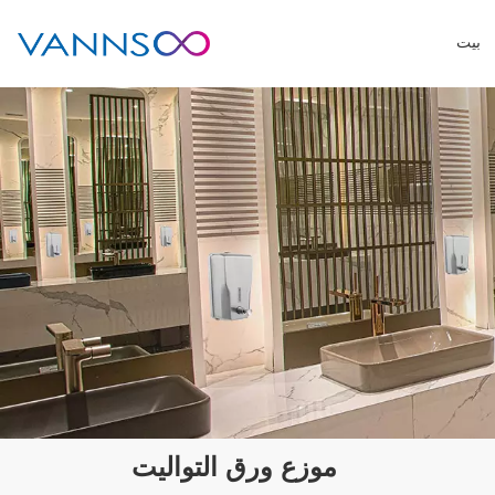
بيت
موزع ورق التواليت