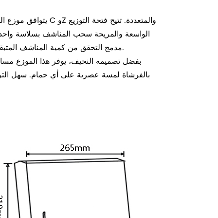
يتوافق موزع المناشف 
الواسعة والمريحة سحب المناشف بسلاسة واحدة ت
مدمج التحقق من كمية المناشف المتبقية بنظرة سريعة، بينما يحافظ الغطاء القابل للقفل على المحتويات آمنة.
بفضل تصميمه النحيف، يوفر هذا الموزع مسا
بالفرشاة لمسة عصرية على أي حمام. سهل التر