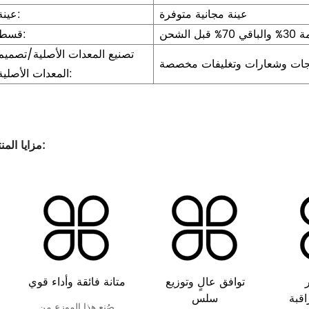
عينة مجانية متوفرة
عينة:
بل الشحن
قسط:
تصنيع المعدات الأصلية/تصميم
تجات وشعارات وتغليفات مخصصة
المعدات الأصلية:
مزايا المنتج:
توافق عالٍ وتوزيع
متانة فائقة وأداء قوي
قبة
سلس
صُنع هذا الموزع من