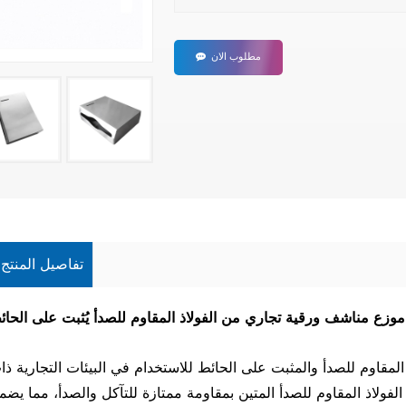
مطلوب الان
تفاصيل المنتج
موزع مناشف ورقية تجاري من الفولاذ المقاوم للصدأ يُثبت على الحائ
مقاوم للصدأ والمثبت على الحائط للاستخدام في البيئات التجارية ذا
لفولاذ المقاوم للصدأ المتين بمقاومة ممتازة للتآكل والصدأ، مما يضم