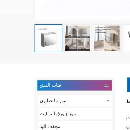
فئات المنتج
موزع الصابون
ط
موزع ورق التواليت
ت
ن
مجفف اليد