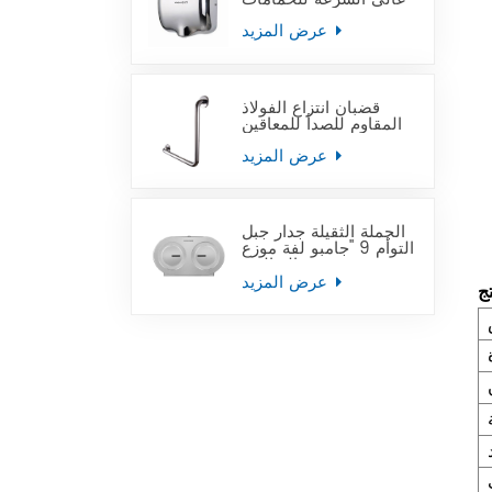
عرض المزيد
قضبان انتزاع الفولاذ
المقاوم للصدأ للمعاقين
عرض المزيد
الجملة الثقيلة جدار جبل
التوأم 9 "جامبو لفة موزع
ورق التواليت
عرض المزيد