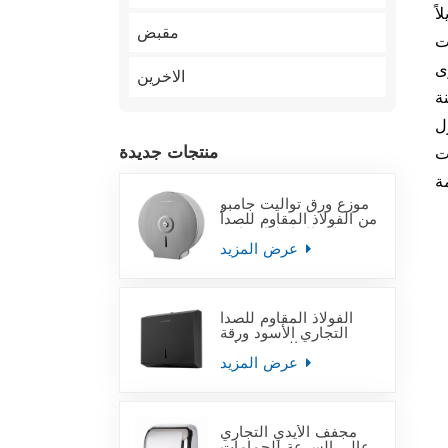
مقبض
يع
ى
الاخرين
ل
منتجات جديدة
ت
موزع ورق تواليت جامبو
من الفولاذ المقاوم للصدأ
على الحائط التجاري
عرض المزيد
الفولاذ المقاوم للصدأ
التجاري الأسود ورقة
منشفة اليد موزعات
عرض المزيد
مجفف الأيدي التجاري
عالي السرعة للحمامات