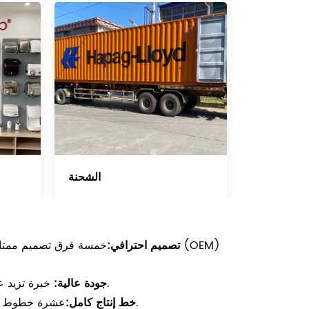
الشحنة
تصميم احترافي:
خمسة فرق تصميم ممتازة. 
خبرة تزيد عن 20 عامًا في إنتاج وتصميم منتجات تنظيف الحمامات عالية الجودة.
جودة عالية:
عشرة خطوط إنتاج تضم 35 آلة لمنتجات مختلفة لضمان التسليم في الوقت المحدد.
خط إنتاج كامل: