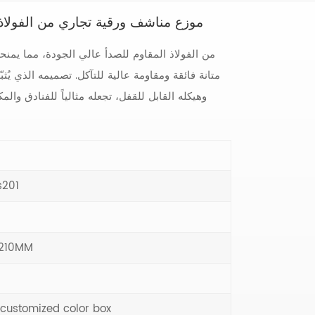
موزع مناشف ورقية تجاري من الفولاذ 
متانة فائقة ومقاومة عالية للتآكل. تصميمه الذي يُ
وهيكله القابل للقفل، تجعله مثالياً للفنادق و
s201
210MM
 customized color box