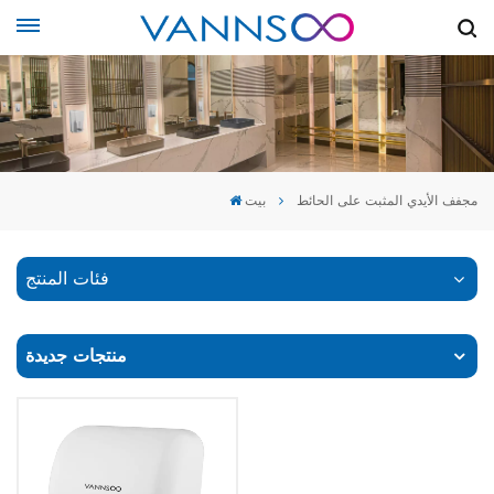
مجفف الأيدي المثبت على الحائط
بيت
فئات المنتج
منتجات جديدة