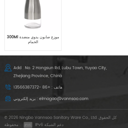
300Ml موزع صابون يدوي منضدة
الحمام
Add : No. 2 Hongsun Rd, Lubu Town, Yuyao City,
Zhejiang Province, China
هاتف : +86 -13566387372
بريد إلكتروني : elmagao@vannsoo.com
© 2026 Ningbo Vannsoo Sanitary Ware Co., Ltd. كل الحقوق
IPv6 دعم الشبكة
محفوظة .