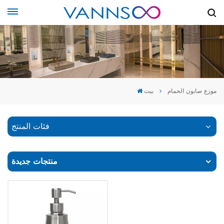
موزع صابون الحمام
بيت
فئات المنتج
منتجات جديدة