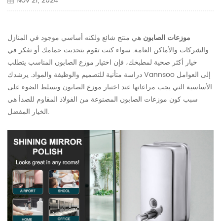
Nov 21, 2024
موزعات الصابون
هي منتج شائع ولكنه أساسي موجود في المنازل
والشركات والأماكن العامة. سواء كنت تقوم بتحديث حمامك أو تفكر في
خيار أكثر صحية لمطبخك، فإن اختيار موزع الصابون المناسب يتطلب
دراسة متأنية للتصميم والوظيفة والمواد. يرشدك Vannsoo إلى العوامل
الأساسية التي يجب مراعاتها عند اختيار موزع الصابون ويسلط الضوء على
سبب كون موزعات الصابون المصنوعة من الفولاذ المقاوم للصدأ هي
الخيار المفضل.