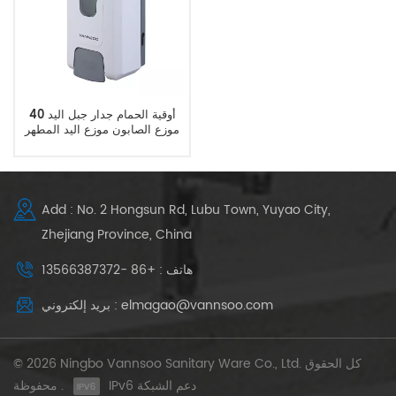
40 أوقية الحمام جدار جبل اليد
موزع الصابون موزع اليد المطهر
موزع
Add : No. 2 Hongsun Rd, Lubu Town, Yuyao City,
Zhejiang Province, China
هاتف : +86 -13566387372
بريد إلكتروني : elmagao@vannsoo.com
© 2026 Ningbo Vannsoo Sanitary Ware Co., Ltd. كل الحقوق
IPv6 دعم الشبكة
محفوظة .