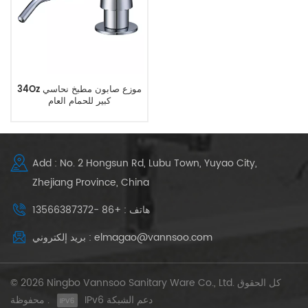
34Oz موزع صابون مطبخ نحاسي
كبير للحمام العام
Add : No. 2 Hongsun Rd, Lubu Town, Yuyao City,
Zhejiang Province, China
هاتف : +86 -13566387372
بريد إلكتروني : elmagao@vannsoo.com
© 2026 Ningbo Vannsoo Sanitary Ware Co., Ltd. كل الحقوق
IPv6 دعم الشبكة
محفوظة .