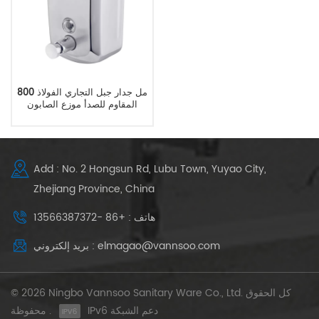
800 مل جدار جبل التجاري الفولاذ
المقاوم للصدأ موزع الصابون
بالجملة
Add : No. 2 Hongsun Rd, Lubu Town, Yuyao City,
Zhejiang Province, China
هاتف : +86 -13566387372
بريد إلكتروني : elmagao@vannsoo.com
© 2026 Ningbo Vannsoo Sanitary Ware Co., Ltd. كل الحقوق
IPv6 دعم الشبكة
محفوظة .