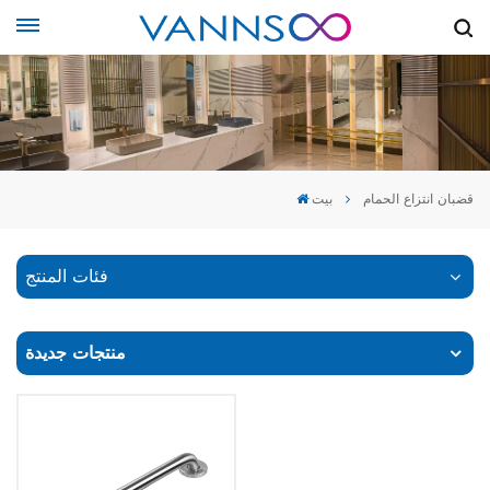
قضبان انتزاع الحمام
بيت
فئات المنتج
منتجات جديدة