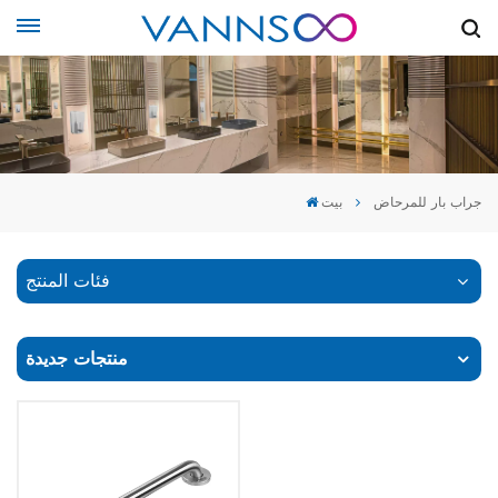
جراب بار للمرحاض
بيت
فئات المنتج
منتجات جديدة