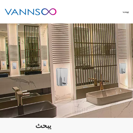
بيت
يبحث