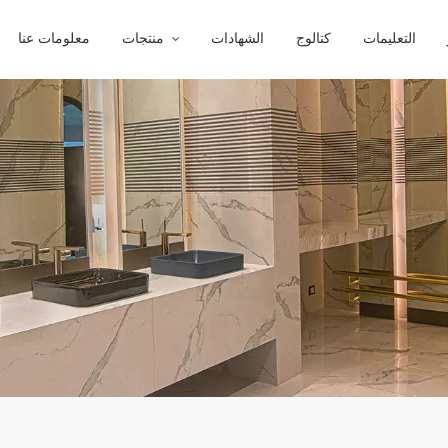
التعليمات
كتالوج
الشهادات
منتجات
معلومات عنا