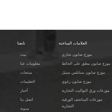
العلامات الساخنة
تابعنا
موزع صابون تجاري
بيت
موزع صابون معلق على الحائط
معلومات عنا
موزع صابون ستانلس ستيل
منتجات
موزع صابون رغوي
التعليمات
موزعات ورق التواليت التجارية
أخبار
موزعات المناشف الورقية
اتصل بنا
التجارية
مدونة