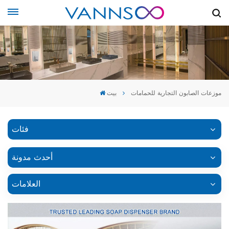
موزعات الصابون التجارية للحمامات
بيت
فئات
أحدث مدونة
العلامات