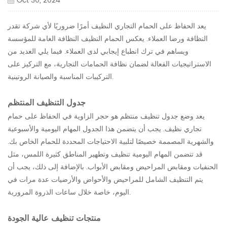
Oct 30, 2024
يعد الحفاظ على الحمام التجاري النظيف أمرًا ضروريًا لأي شركة تقدر
النظافة ورضا العملاء. يعكس الحمام النظيف النظافة العامة للمؤسسة
ويساهم في ترك انطباع إيجابي لدى العملاء. فيما يلي العديد من
الاستراتيجيات الفعالة لضمان نظافة الحمامات التجارية، مع التركيز على
التركيبات المناسبة والصيانة الروتينية.
جدول التنظيف المنتظم
يعد وضع جدول تنظيف منتظم هو حجر الزاوية في الحفاظ على حمام
تجاري نظيف. يجب أن يتضمن هذا الجدول المهام اليومية والأسبوعية
والشهرية المصممة خصيصًا لتلبية الاحتياجات المحددة للحمام الخاص بك.
قد تتضمن المهام اليومية تنظيف وتطهير المناطق كثيرة اللمس، مثل
الحنفيات ومقابض المراحيض ومقابض الأبواب. بالإضافة إلى ذلك، يجب أن
يتم التنظيف الشامل للمراحيض والأحواض والأرضيات عدة مرات في
اليوم، خاصة خلال ساعات الذروة المرورية.
منتجات تنظيف عالية الجودة