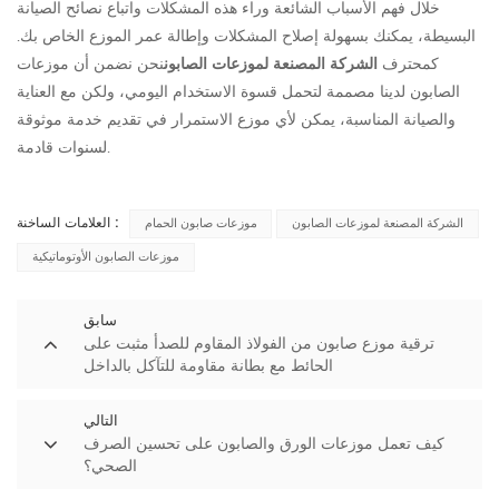
خلال فهم الأسباب الشائعة وراء هذه المشكلات واتباع نصائح الصيانة
البسيطة، يمكنك بسهولة إصلاح المشكلات وإطالة عمر الموزع الخاص بك.
كمحترف
الشركة المصنعة لموزعات الصابون
نحن نضمن أن موزعات
الصابون لدينا مصممة لتحمل قسوة الاستخدام اليومي، ولكن مع العناية
والصيانة المناسبة، يمكن لأي موزع الاستمرار في تقديم خدمة موثوقة
لسنوات قادمة.
العلامات الساخنة :
الشركة المصنعة لموزعات الصابون
موزعات صابون الحمام
موزعات الصابون الأوتوماتيكية
سابق
ترقية موزع صابون من الفولاذ المقاوم للصدأ مثبت على
الحائط مع بطانة مقاومة للتآكل بالداخل
التالي
كيف تعمل موزعات الورق والصابون على تحسين الصرف
الصحي؟