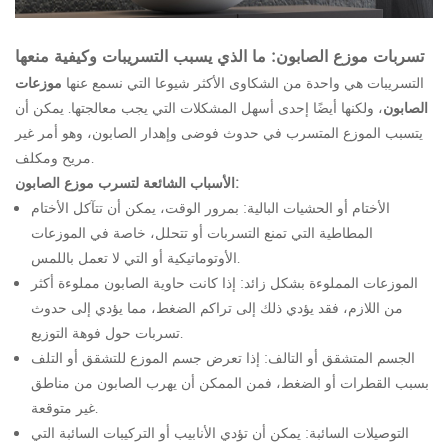
تسربات موزع الصابون: ما الذي يسبب التسريبات وكيفية منعها
التسريبات هي واحدة من الشكاوى الأكثر شيوعا التي نسمع عنها
موزعات
الصابون
، ولكنها أيضًا إحدى أسهل المشكلات التي يجب معالجتها. يمكن أن
يتسبب الموزع المتسرب في حدوث فوضى وإهدار الصابون، وهو أمر غير
مريح ومكلف.
الأسباب الشائعة لتسرب موزع الصابون:
الأختام أو الحشيات البالية: بمرور الوقت، يمكن أن تتآكل الأختام
المطاطية التي تمنع التسربات أو تتحلل، خاصة في الموزعات
الأوتوماتيكية أو التي لا تعمل باللمس.
الموزعات المملوءة بشكل زائد: إذا كانت حاوية الصابون مملوءة أكثر
من اللازم، فقد يؤدي ذلك إلى تراكم الضغط، مما يؤدي إلى حدوث
تسربات حول فوهة التوزيع.
الجسم المتشقق أو التالف: إذا تعرض جسم الموزع للتشقق أو التلف
بسبب القطرات أو الضغط، فمن الممكن أن يهرب الصابون من مناطق
غير متوقعة.
التوصيلات السائبة: يمكن أن تؤدي الأنابيب أو التركيبات السائبة التي