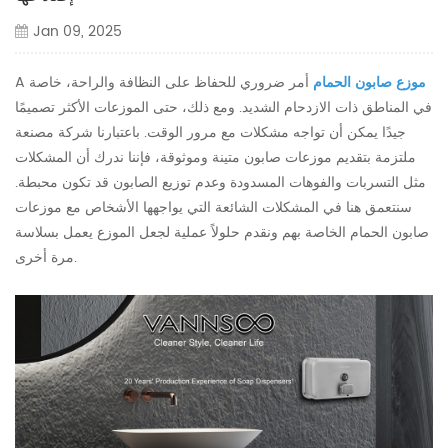
Jan 09, 2025
موزع صابون الحمام
أمر ضروري للحفاظ على النظافة والراحة، خاصة
A
في المناطق ذات الازدحام الشديد. ومع ذلك، حتى الموزعات الأكثر تصميمًا
جيدًا يمكن أن تواجه مشكلات مع مرور الوقت. باعتبارنا شركة مصنعة
ملتزمة بتقديم موزعات صابون متينة وموثوقة، فإننا ندرك أن المشكلات
مثل التسربات والفوهات المسدودة وعدم توزيع الصابون قد تكون محبطة.
سنتعمق هنا في المشكلات الشائعة التي يواجهها الأشخاص مع موزعات
صابون الحمام الخاصة بهم ونقدم حلولاً عملية لجعل الموزع يعمل بسلاسة
مرة أخرى.